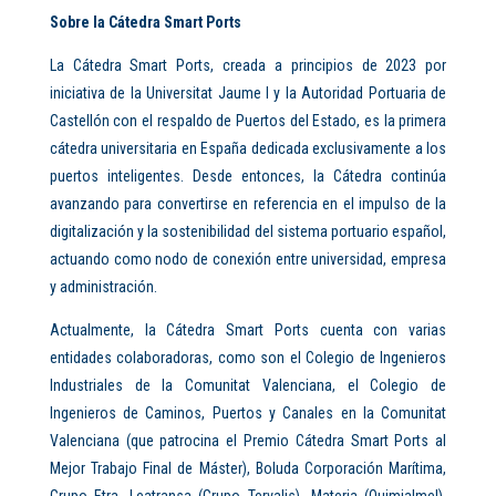
Sobre la Cátedra Smart Ports
La Cátedra Smart Ports, creada a principios de 2023 por
iniciativa de la Universitat Jaume I y la Autoridad Portuaria de
Castellón con el respaldo de Puertos del Estado, es la primera
cátedra universitaria en España dedicada exclusivamente a los
puertos inteligentes. Desde entonces, la Cátedra continúa
avanzando para convertirse en referencia en el impulso de la
digitalización y la sostenibilidad del sistema portuario español,
actuando como nodo de conexión entre universidad, empresa
y administración.
Actualmente, la Cátedra Smart Ports cuenta con varias
entidades colaboradoras, como son el Colegio de Ingenieros
Industriales de la Comunitat Valenciana, el Colegio de
Ingenieros de Caminos, Puertos y Canales en la Comunitat
Valenciana (que patrocina el Premio Cátedra Smart Ports al
Mejor Trabajo Final de Máster), Boluda Corporación Marítima,
Grupo Etra, Leatransa (Grupo Tervalis), Materia (Quimialmel),