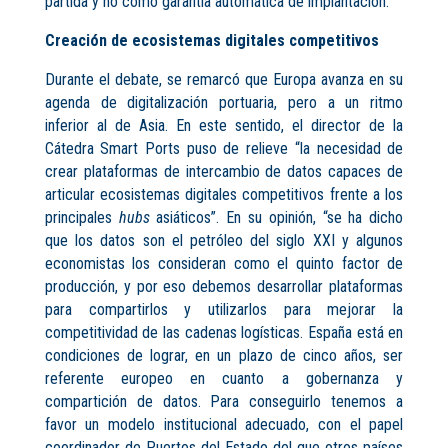
partida y no como garantía automática de implantación.
Creación de ecosistemas digitales competitivos
Durante el debate, se remarcó que Europa avanza en su
agenda de digitalización portuaria, pero a un ritmo
inferior al de Asia. En este sentido, el director de la
Cátedra Smart Ports puso de relieve “la necesidad de
crear plataformas de intercambio de datos capaces de
articular ecosistemas digitales competitivos frente a los
principales
hubs
asiáticos”. En su opinión, “se ha dicho
que los datos son el petróleo del siglo XXI y algunos
economistas los consideran como el quinto factor de
producción, y por eso debemos desarrollar plataformas
para compartirlos y utilizarlos para mejorar la
competitividad de las cadenas logísticas. España está en
condiciones de lograr, en un plazo de cinco años, ser
referente europeo en cuanto a gobernanza y
compartición de datos. Para conseguirlo tenemos a
favor un modelo institucional adecuado, con el papel
coordinador de Puertos del Estado del que otros países