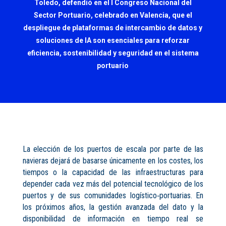
Toledo, defendió en el I Congreso Nacional del
Sector Portuario, celebrado en Valencia, que el
despliegue de plataformas de intercambio de datos y
soluciones de IA son esenciales para reforzar
eficiencia, sostenibilidad y seguridad en el sistema
portuario
La elección de los puertos de escala por parte de las
navieras dejará de basarse únicamente en los costes, los
tiempos o la capacidad de las infraestructuras para
depender cada vez más del potencial tecnológico de los
puertos y de sus comunidades logístico‑portuarias. En
los próximos años, la gestión avanzada del dato y la
disponibilidad de información en tiempo real se