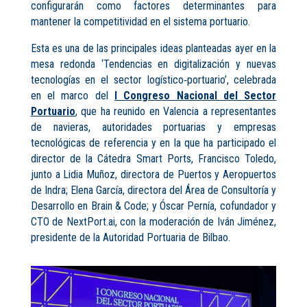
configurarán como factores determinantes para
mantener la competitividad en el sistema portuario.
Esta es una de las principales ideas planteadas ayer en la
mesa redonda ‘Tendencias en digitalización y nuevas
tecnologías en el sector logístico‑portuario’, celebrada
en el marco del
I Congreso Nacional del Sector
Portuario
, que ha reunido en Valencia a representantes
de navieras, autoridades portuarias y empresas
tecnológicas de referencia y en la que ha participado el
director de la Cátedra Smart Ports, Francisco Toledo,
junto a Lidia Muñoz, directora de Puertos y Aeropuertos
de Indra; Elena García, directora del Área de Consultoría y
Desarrollo en Brain & Code; y Óscar Pernía, cofundador y
CTO de NextPort.ai, con la moderación de Iván Jiménez,
presidente de la Autoridad Portuaria de Bilbao.