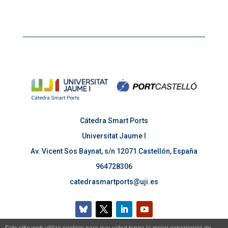
Cátedra Smart Ports
Universitat Jaume I
Av. Vicent Sos Baynat, s/n 12071 Castellón, España
964728306
catedrasmartports@uji.es