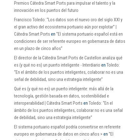
Premios Cátedra Smart Ports para impulsar el talento y la
innovación en los puertos del futuro
Francisco Toledo: “Los datos son el nuevo oro del siglo XXI y
el gran activo del ecosistema portuario aún por explotar” |
Cátedra Smart Ports
en
“El sistema portuario español está en
condiciones de ser referente europeo en gobernanza de datos
en un plazo de cinco años”
El director de la Cátedra Smart Ports de Castellon analiza qué
es (y qué no es) un puerto inteligente - Interdiario
en
Toledo:
“En el ámbito de los puertos inteligentes, colaborar no es una
señal de debilidad, sino una estrategia inteligente”
Qué es (y qué no es) un puerto inteligente: más allá de la
tecnología, gestión basada en datos, sostenibilidad e
interoperabilidad | Cátedra Smart Ports
en
Toledo: “En el
ámbito de los puertos inteligentes, colaborar no es una señal
de debilidad, sino una estrategia inteligente”
El sistema portuario español podría convertirse en referente
europeo en gobernanza de datos en cinco años >
en
“El